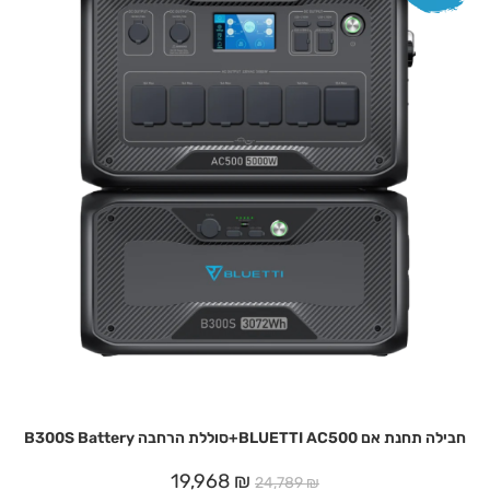
חבילה תחנת אם BLUETTI AC500+סוללת הרחבה B300S Battery
19,968
₪
24,789
₪