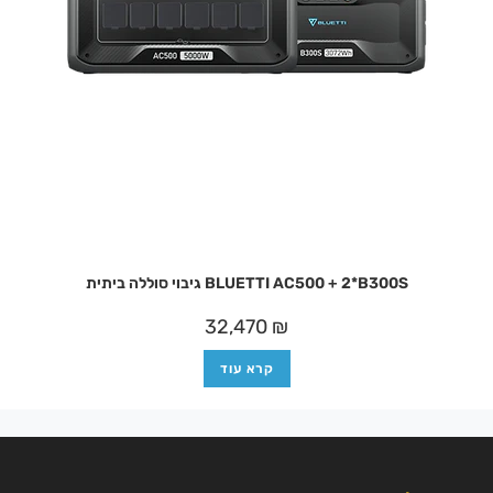
BLUETTI AC500 + 2*B300S גיבוי סוללה ביתית
32,470
₪
קרא עוד