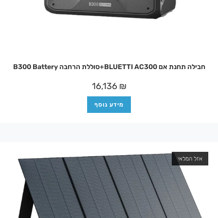
חבילה תחנת אם BLUETTI AC300+סוללת הרחבה B300 Battery
16,136
₪
מידע נוסף
אזל המלאי