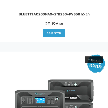
חבילה BLUETTI AC200MAX+2*B230+PV350
23,196
₪
מידע נוסף
אזל המלאי