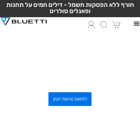
חורף ללא הפסקות חשמל - דילים חמים על תחנות
ופאנלים סולרים
האם אתה ערוך?
מערכת אגירת חשמל מושלמת לבית
ולעסק
BLUETTI EP2000
WHOLE-IN-ONE ESS
לתיאום פגישת ייעוץ