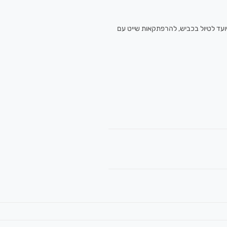
עד לטיול בכביש, להרפתקאות שייט עם