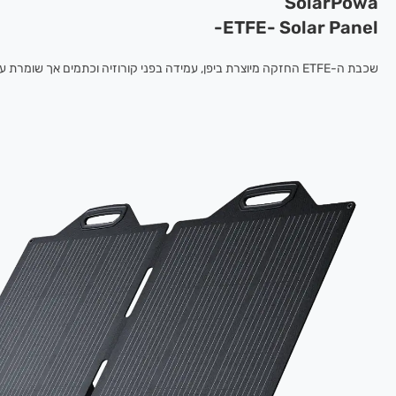
SolarPowa
ETFE- Solar Panel-
שכבת ה-ETFE החזקה מיוצרת ביפן, עמידה בפני קורוזיה וכתמים אך שומרת על הבהירות שלה