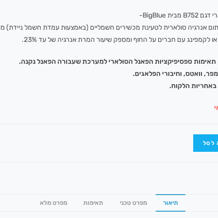
מבית BigBlue-
ום אנרגיה סולארית לטעינת מכשירים חשמליים (באמצעות עמדת חשמל ניידת) מיו
 לקמפינג עם חברים על החוף ומספק שיעור המרת אנרגיה של עד 23%.
 תאימות ספסיפיקציות הפאנל הסולארי למערכת שעבורה הפאנל נקנה.
מפר, וואטס, וחיבורי הפלאגים.
באחריות הלקוח.
י
 לסל
תיאור
מפרט טכני
תאימות
מפרט מלא