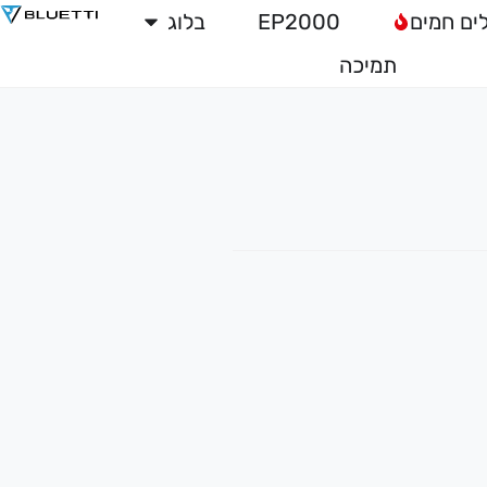
לים חמים
EP2000
בלוג
תמיכה