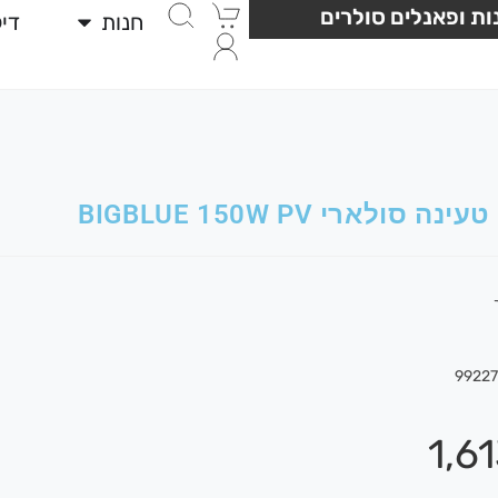
ת ופאנלים סולרים
חנות
די
ה סולארי BIGBLUE 150W PV
9922
1,6