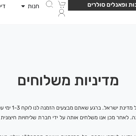
ת ופאנלים סולרים
חנות
די
מדיניות משלוחים
אנו מבצעים משלוחים