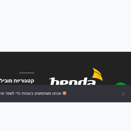
קטגוריות מוביל
תחנות כוח ניידות
יחידות הרחבה
אנחנו משתמשים בעוגיות כדי לשפר את 
פאנלים סולאריים
גיבוי ביתי
קיט סולארי
עקבו אחרינו