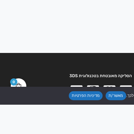
הסליקה מאובטחת בטכנולוגית 3DS
0
לכך.
מאשר/ת
מדיניות הפרטיות