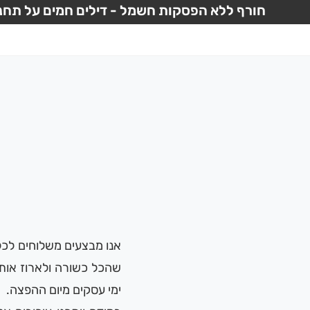
חורף ללא הפסקות חשמל - דילים חמים על תחנו
ימי עסקים מיום ההפצה.