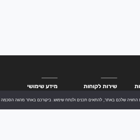
ות
שירות לקוחות
מידע שימושי
מרכז שירות
תקנון אתר
איפה ההזמנה שלי
מדיניות הפרטיות
החוויה שלכם באתר, להתאים תכנים ולנתח שימוש. ביקורכם באתר מהווה הסכמה 
ביטול עסקה
משלוחים והחזרות
רישום אחריות למוצר
מדריך למשתמש
המתקינים שלנו