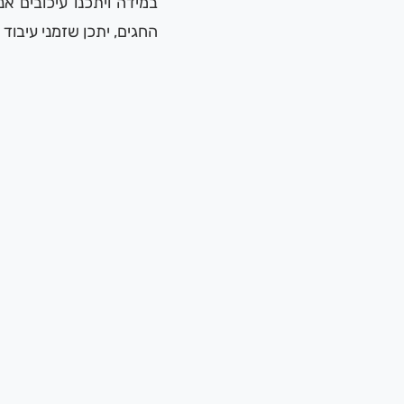
במידה ויתכנו עיכובים א
החגים, יתכן שזמני עיבוד 