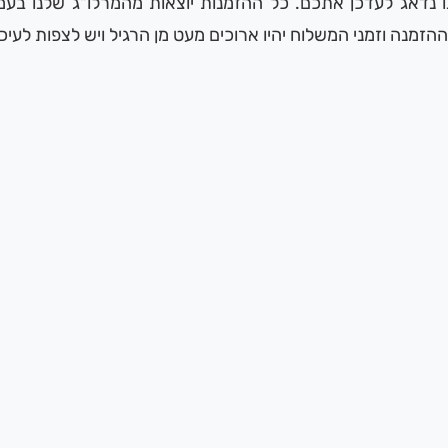
נו נדאג לעדכן אתכם. כל ההזמנות יוצאות מהמרלו"ג שלנו ב
ההזמנה וזמני המשלוח יהיו ארוכים מעט מן הרגיל ויש לצפות לעיכו